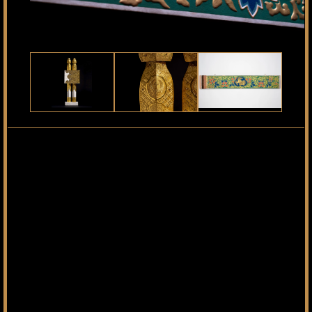
4
鮮やかな彩色絵の
世界