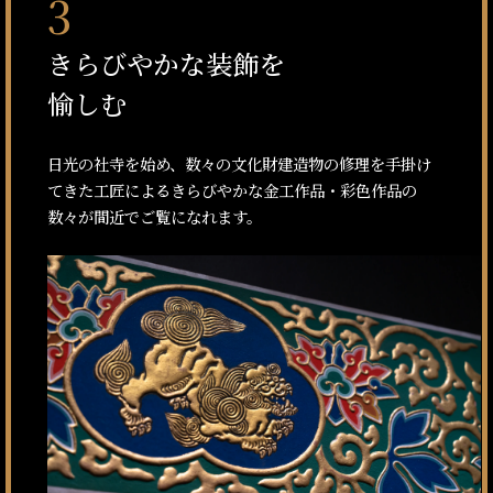
3
きらびやかな装飾を
愉しむ
日光の社寺を始め、数々の文化財建造物の修理を手掛け
てきた工匠によるきらびやかな金工作品・彩色作品の
数々が間近でご覧になれます。