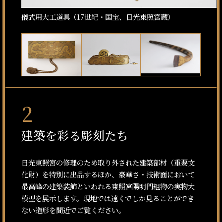
儀式用大工道具（17世紀・国宝、日光東照宮蔵）
2
建築を彩る彫刻たち
日光東照宮の修理のため取り外された建築部材（重要文
化財）を特別に出品するほか、豪華さ・技術面において
最高峰の建築装飾といわれる東照宮陽明門組物の実物大
模型を展示します。現地では遠くでしか見ることができ
ない造形を間近でご覧ください。